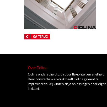
Over Ciolina
Ciolina onderscheidt zich door flexibiliteit en snelheid.
Door constante werkdruk heeft Ciolina geleerd te
improviseren. Wij vinden altijd oplossingen door eigen
initiatief.