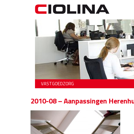
VASTGOEDZORG
2010-08 – Aanpassingen Herenhu