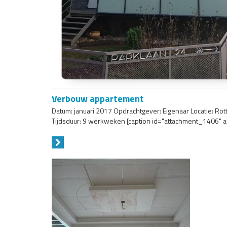
Verbouw appartement
Datum: januari 2017 Opdrachtgever: Eigenaar Locatie: 
Tijdsduur: 9 werkweken [caption id="attachment_1406" al