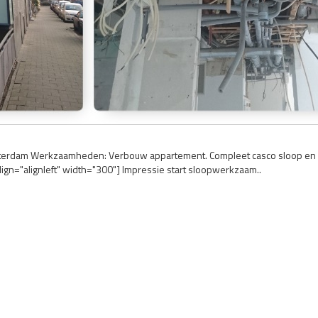
Rotterdam Werkzaamheden: Verbouw appartement. Compleet casco sloop e
ign="alignleft" width="300"] Impressie start sloopwerkzaam..