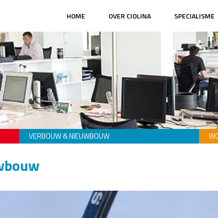
HOME
OVER CIOLINA
SPECIALISME
VERBOUW & NIEUWBOUW
WO
uwbouw