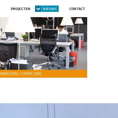
PROJECTEN
NIEUWS
CONTACT
NINGZORG / EXPATCARE