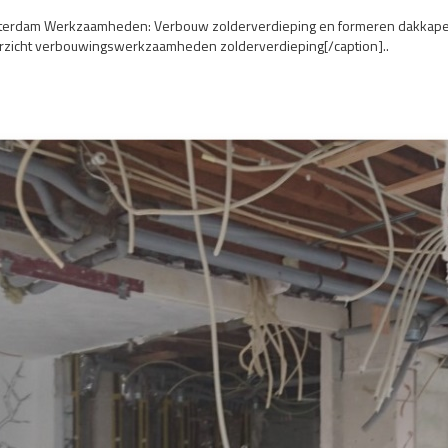
Rotterdam Werkzaamheden: Verbouw zolderverdieping en formeren dakkapel
erzicht verbouwingswerkzaamheden zolderverdieping[/caption]..