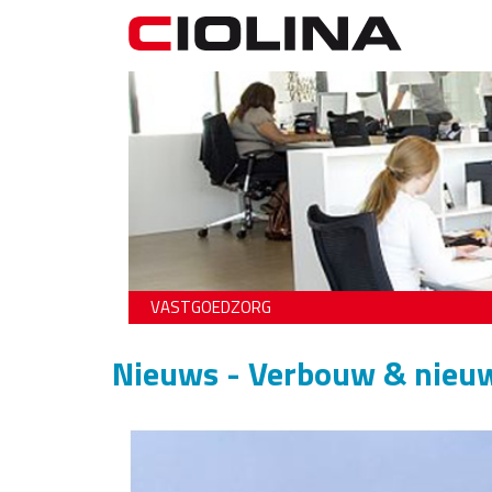
VASTGOEDZORG
Nieuws - Verbouw & nie