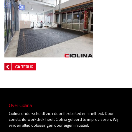
Over Ciolina
Ciolina onderscheidt zich door flexibiliteit en snelheid. Door
constante werkdruk heeft Ciolina geleerd te improviseren. Wij
vinden altijd oplossingen door eigen initiatief.