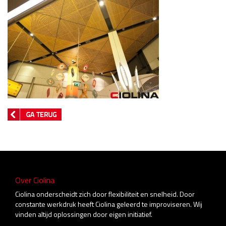
Over Ciolina
Ciolina onderscheidt zich door flexibiliteit en snelheid. Door
constante werkdruk heeft Ciolina geleerd te improviseren. Wij
vinden altijd oplossingen door eigen initiatief.