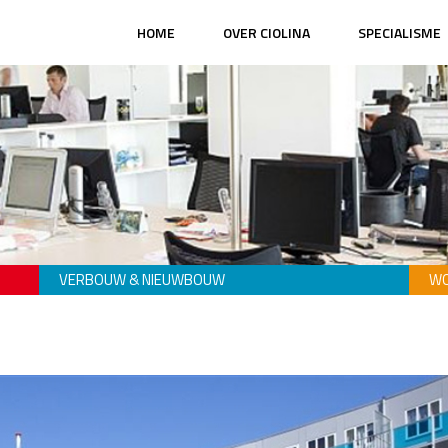
HOME
OVER CIOLINA
SPECIALISME
VERBOUW & NIEUWBOUW
WO