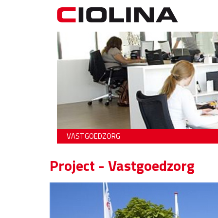
VASTGOEDZORG
Project - Vastgoedzorg