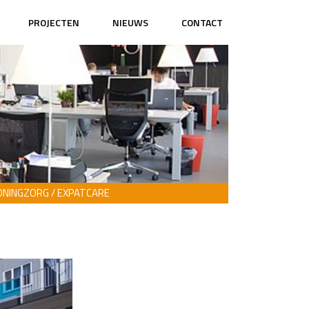
PROJECTEN
NIEUWS
CONTACT
NINGZORG / EXPATCARE