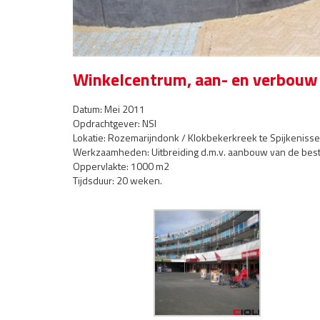
Winkelcentrum, aan- en verbouw 
Datum: Mei 2011
Opdrachtgever: NSI
Lokatie: Rozemarijndonk / Klokbekerkreek te Spijkenisse
Werkzaamheden: Uitbreiding d.m.v. aanbouw van de besta
Oppervlakte: 1000 m2
Tijdsduur: 20 weken.