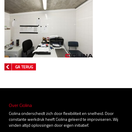
Over Ciolina
Ciolina onderscheidt zich door flexibiliteit en snelheid. Door
constante werkdruk heeft Ciolina geleerd te improviseren. Wij
vinden altijd oplossingen door eigen initiatief.