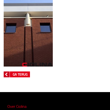
Over Ciolina