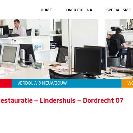
HOME
OVER CIOLINA
SPECIALISME
VERBOUW & NIEUWBOUW
WO
estauratie – Lindershuis – Dordrecht 07