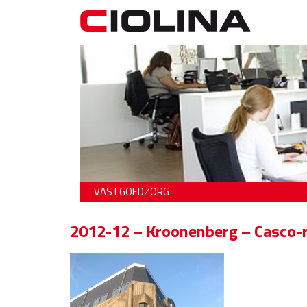
VASTGOEDZORG
2012-12 – Kroonenberg – Casco-r