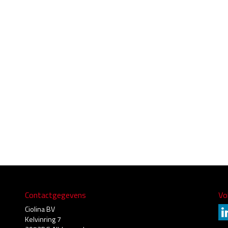
Contactgegevens
Vo
Ciolina BV
Kelvinring 7