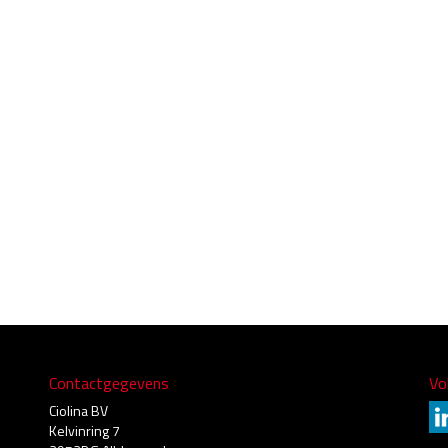
Contactgegevens
Vo
Ciolina BV
Kelvinring 7