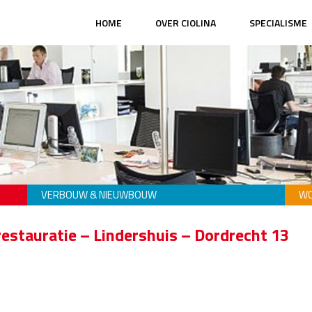
HOME
OVER CIOLINA
SPECIALISME
VERBOUW & NIEUWBOUW
WO
estauratie – Lindershuis – Dordrecht 13