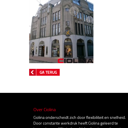
Over Ciolina
Ciolina onderscheidt zich door flexibiliteit en snelheid.
Door constante werkdruk heeft Ciolina geleerd te