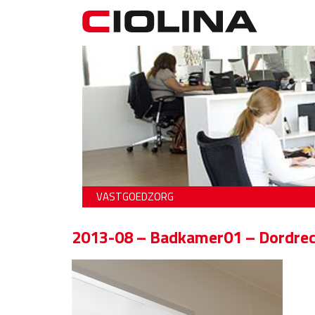
VASTGOEDZORG
2013-08 – Badkamer01 – Dordrec