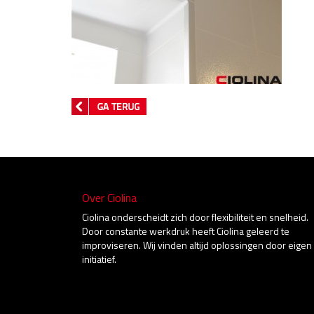
Over Ciolina
Ciolina onderscheidt zich door flexibiliteit en snelheid.
Door constante werkdruk heeft Ciolina geleerd te
improviseren. Wij vinden altijd oplossingen door eigen
initiatief.