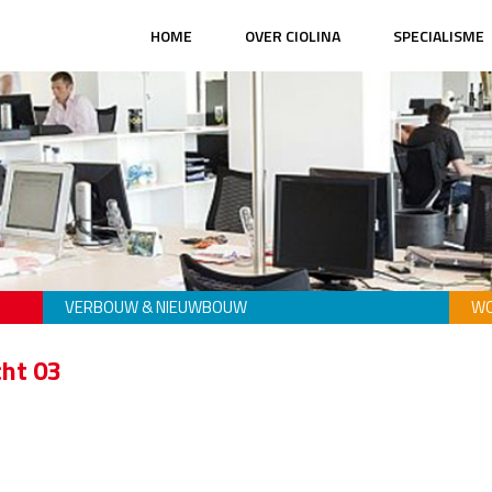
HOME
OVER CIOLINA
SPECIALISME
VERBOUW & NIEUWBOUW
WO
ht 03