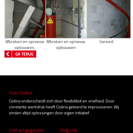
Afbreken en opnieuw
Afbreken en opnieuw
Gereed.
opbouwen.
opbouwen
Over Ciolina
Ciolina onderscheidt zich door flexibiliteit en snelheid. Door
constante werkdruk heeft Ciolina geleerd te improviseren. Wij
vinden altijd oplossingen door eigen initiatief.
Contactgegevens
Volg ons