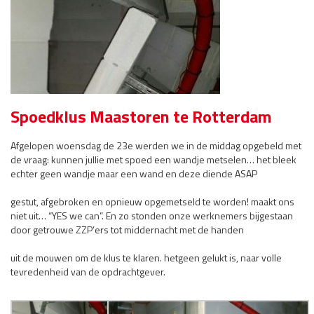
Spoedklus Maastoren te Rotterdam
Afgelopen woensdag de 23e werden we in de middag opgebeld met
de vraag: kunnen jullie met spoed een wandje metselen… het bleek
echter geen wandje maar een wand en deze diende ASAP
gestut, afgebroken en opnieuw opgemetseld te worden! maakt ons
niet uit… “YES we can”. En zo stonden onze werknemers bijgestaan
door getrouwe ZZP’ers tot middernacht met de handen
uit de mouwen om de klus te klaren. hetgeen gelukt is, naar volle
tevredenheid van de opdrachtgever.