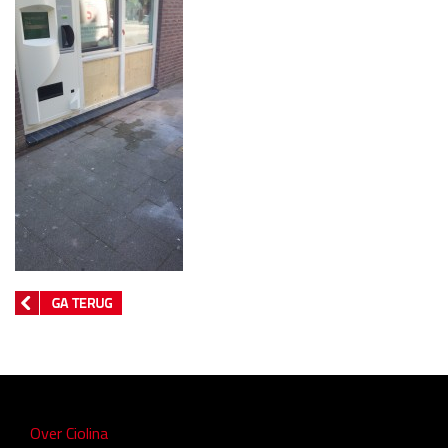
Over Ciolina