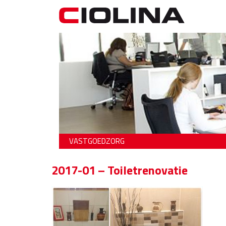
VASTGOEDZORG
2017-01 – Toiletrenovatie