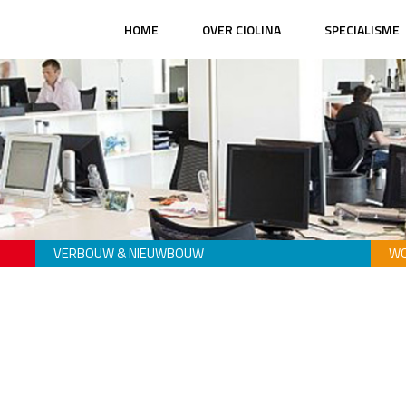
HOME
OVER CIOLINA
SPECIALISME
VERBOUW & NIEUWBOUW
WO