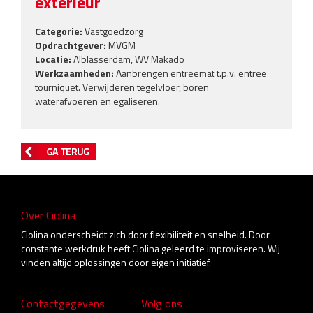
exterieur
Categorie:
Vastgoedzorg
Opdrachtgever:
MVGM
Locatie:
Alblasserdam, WV Makado
Werkzaamheden:
Aanbrengen entreemat t.p.v. entree
tourniquet. Verwijderen tegelvloer, boren
waterafvoeren en egaliseren.
Over Ciolina
Ciolina onderscheidt zich door flexibiliteit en snelheid. Door
constante werkdruk heeft Ciolina geleerd te improviseren. Wij
vinden altijd oplossingen door eigen initiatief.
Contactgegevens
Volg ons