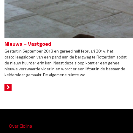
Nieuws – Vastgoed
Gestart in September 2013 en gereed half februari 2014, het
casco leegslopen van een pand aan de bergweg te Rotterdam zodat
de nieuw huurder erin kan. Naast deze sloop komt er een geheel
nieuwe verzwaarde vloer in en wordt er een liftput in de bestaande
keldervloer gemaakt. De algemene ruimte wo..
Over Ciolina