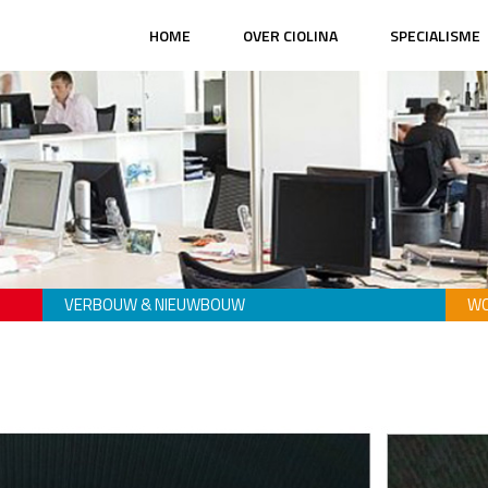
HOME
OVER CIOLINA
SPECIALISME
VERBOUW & NIEUWBOUW
WO